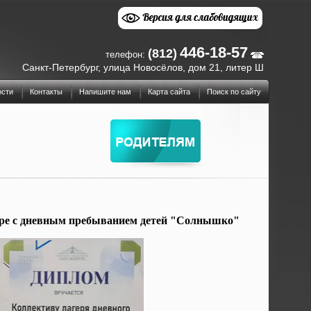
446-18-57
(812)
телефон:
Санкт-Петербург, улица Новосёлов, дом 21, литер Ш
ости
Контакты
Напишите нам
Карта сайта
Поиск по сайту
ере с дневным пребыванием детей "Солнышко"