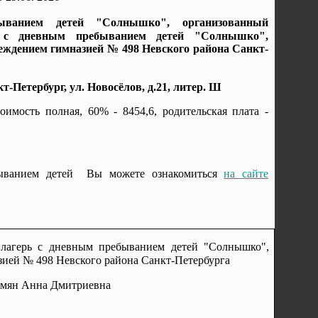
ыванием детей "Солнышко", организованный
ь с дневным пребыванием детей "Солнышко",
ждением гимназией № 498 Невского района Санкт-
Петербург, ул. Новосёлов, д.21, литер. Ш
оимость полная, 60% - 8454,6, родительская плата -
быванием детей Вы можете ознакомиться
на сайте
 лагерь с дневным пребыванием детей "Солнышко",
ией № 498 Невского района Санкт-Петербурга
рамян Анна Дмитриевна