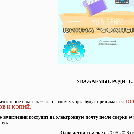
УВАЖАЕМЫЕ РОДИТЕЛ
зачисление в лагерь «Солнышко» 3 марта будут приниматься
ТО
В И КОПИЙ.
о зачислении поступит на электронную почту после сверки о
луг.
Одна летняя смена
: с 29.05.2026 п