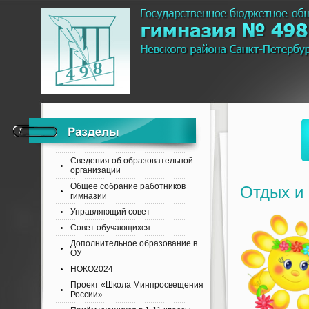
Сведения об образовательной
организации
Общее собрание работников
Отдых и 
гимназии
Управляющий совет
Совет обучающихся
Дополнительное образование в
ОУ
НОКО2024
Проект «Школа Минпросвещения
России»