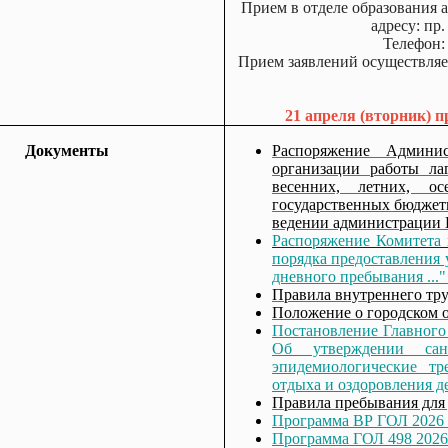
Прием в отделе образования 
адресу: пр
Телефон: 
Прием заявлений осуществляет
21 апреля (вторник) п
Документы
Распоряжение Админи
организации работы ла
весенних, летних, о
государственных бюджет
ведении администрации 
Распоряжение Комитета
порядка предоставления 
дневного пребывания ..."
Правила внутреннего тру
Положение о городском 
Постановление Главного 
Об утверждении сан
эпидемиологические тр
отдыха и оздоровления д
Правила пребывания для
Программа ВР ГОЛ 2026
Программа ГОЛ 498 2026