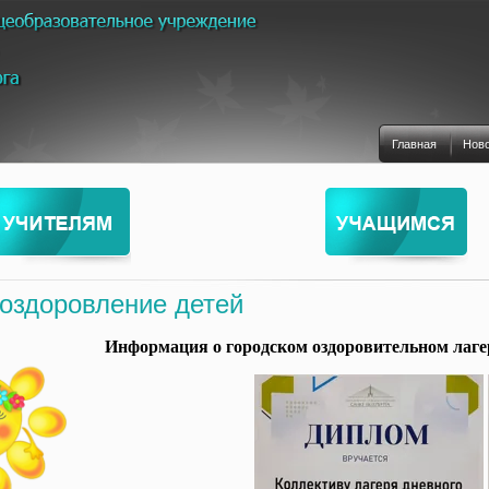
Главная
Нов
оздоровление детей
Информация о городском оздоровительном лаг