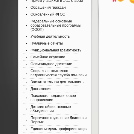
Приём учащихся в 1-11 классы
Обращения граждан
Обновленный ФГОС
Федеральные основные
образовательные программы
(ФООП)
Учебная деятельность
Публичные отчеты
Функциональная грамотность
Семейное обучение
Олимпиадное движение
Социально-психолого-
педагогическая служба гимназии
Воспитательная деятельность
Достижения
Психолого-педагогическое
направление
Детские общественные
объединения
Первичное отделение Движения
Первых
Единая модель профориентации