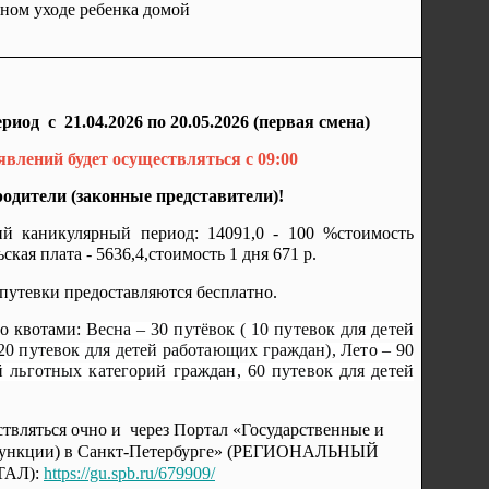
ьном уходе ребенка домой
иод с 21.04.2026 по 20.05.2026 (первая смена)
явлений будет осуществляться с 09:00
одители (законные представители)!
ий каникулярный период: 14091,0 - 100 %стоимость
ская плата - 5636,4,стоимость 1 дня 671 р.
 путевки предоставляются бесплатно.
но квотами:
Весна – 30 путёвок ( 10 путевок для детей
20 путевок для детей работающих граждан), Лето – 90
й льготных категорий граждан, 60 путевок для детей
ствляться очно и через Портал «Государственные и
функции) в Санкт-Петербурге» (РЕГИОНАЛЬНЫЙ
ТАЛ):
https://gu.spb.ru/679909/