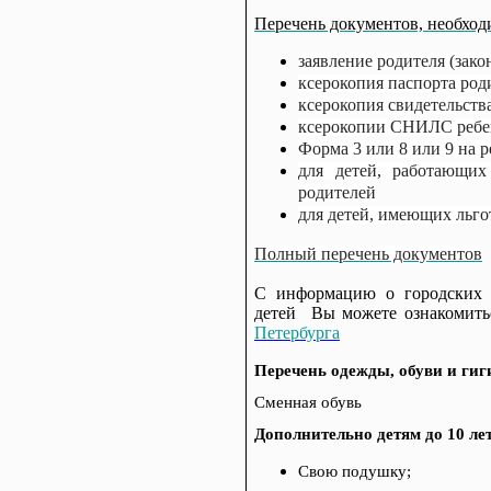
Перечень документов, необходи
заявление родителя (зако
ксерокопия паспорта роди
ксерокопия свидетельств
ксерокопии СНИЛС ребен
Форма 3 или 8 или 9 на р
для детей, работающи
родителей
для детей, имеющих льг
Полный перечень документов
С информацию о городских 
детей Вы можете ознакомит
Петербурга
Перечень одежды, обуви и ги
Сменная обувь
Дополнительно детям до 10 ле
Свою подушку;