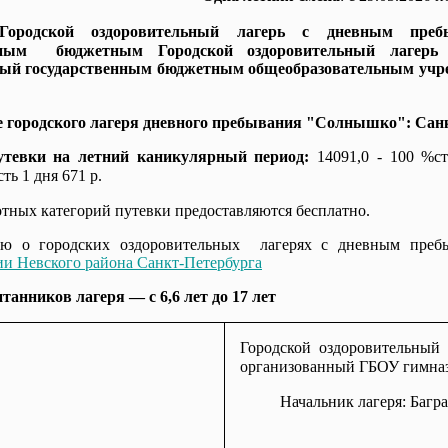
Городской оздоровительный лагерь с дневным преб
енным бюджетным Городской оздоровительный лагер
ный государственным бюджетным общеобразовательным учре
 городского лагеря дневного пребывания "Солнышко": Санкт-
утевки на летний каникулярный период:
14091,0 - 100 %ст
ть 1 дня 671 р.
отных категорий путевки предоставляются бесплатно.
ю о городских оздоровительных лагерях с дневным пре
и Невского района Санкт-Петербурга
танников лагеря — с 6,6 лет до 17 лет
Городской оздоровительный
организованный ГБОУ гимназ
Начальник лагеря: Баг