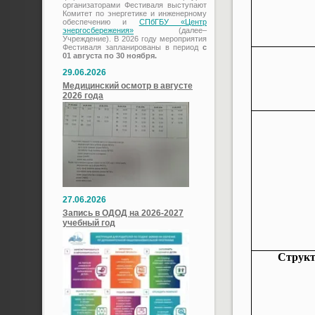
организаторами Фестиваля выступают
Комитет по энергетике и инженерному
обеспечению и
СПбГБУ «Центр
энергосбережения»
(далее–
Учреждение). В 2026 году мероприятия
Фестиваля запланированы в период
с
01 августа по 30 ноября.
29.06.2026
Медицинский осмотр в августе
2026 года
27.06.2026
Запись в ОДОД на 2026-2027
учебный год
Структ