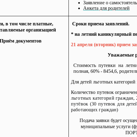
Заявление о самостоятел
Анкета для родителей
и, в том числе платные,
Сроки приема заявлений.
ставляемые организацией
* на летний каникулярный пер
Приём документов
21 апреля (вторник) прием за
Уважаемые р
Стоимость путевки на летн
полная, 60% - 8454,6, родитель
Для детей льготных категорий
Количество путевок ограниче
льготных категорий граждан, 
путёвок (30 путевок для дете
работающих граждан)
Подача заявки будет осуще
муниципальные услуги (
ПОР