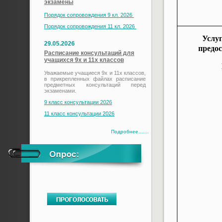
экзамены
Порядок сопровождения 9 кл. 2026
Порядок сопровождения 11 кл. 2026
Услуг
29.05.2026
предо
Расписание консультаций для
учащихся 9х и 11х классов
Уважаемые учащиеся 9х и 11х классов,
в прикрепленных файлах расписание
предметных консультаций перед
экзаменами.
9 класс консультации 2026
11 класс консультации 2026
Подробнее.......