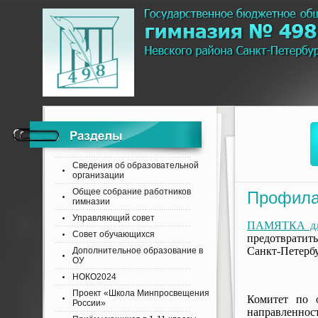
Сведения об образовательной
организации
Общее собрание работников
Профила
гимназии
Управляющий совет
ПАМЯТКА для
Совет обучающихся
предотвратить
Санкт-Петербу
Дополнительное образование в
ОУ
НОКО2024
Проект «Школа Минпросвещения
Комитет по 
России»
направленнос