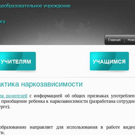
Главная
Нов
ктика наркозависимости
 родителей
с информацией об общих признаках употреблени
 приобщение ребенка к наркозависимости (разработана сотрудн
рге).
образованию направляет для использования в работе виде
ти.