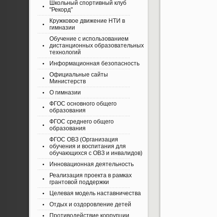
Школьный спортивный клуб
"Рекорд"
Кружковое движение НТИ в
гимназии
Обучение с использованием
дистанционных образовательных
технологий
Информационная безопасность
Официальные сайты
Министерств
О гимназии
ФГОС основного общего
образования
ФГОС среднего общего
образования
ФГОС ОВЗ (Организация
обучения и воспитания для
обучающихся с ОВЗ и инвалидов)
Инновационная деятельность
Реализация проекта в рамках
грантовой поддержки
Целевая модель наставничества
Отдых и оздоровление детей
Противодействие коррупции