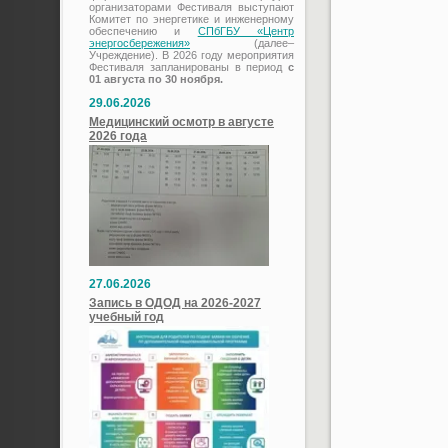
организаторами Фестиваля выступают
Комитет по энергетике и инженерному
обеспечению и
СПбГБУ «Центр
энергосбережения»
(далее–
Учреждение). В 2026 году мероприятия
Фестиваля запланированы в период
с
01 августа по 30 ноября.
29.06.2026
Медицинский осмотр в августе
2026 года
27.06.2026
Запись в ОДОД на 2026-2027
учебный год