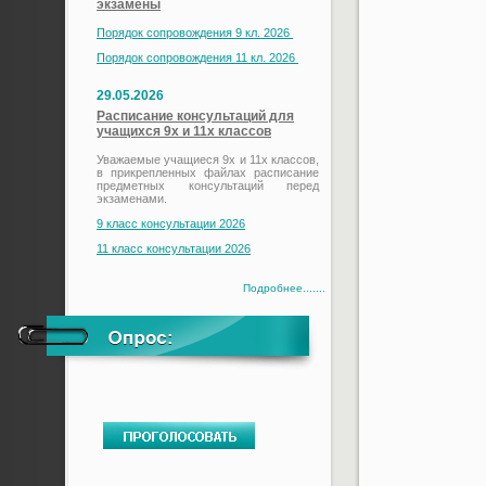
экзамены
Порядок сопровождения 9 кл. 2026
Порядок сопровождения 11 кл. 2026
29.05.2026
Расписание консультаций для
учащихся 9х и 11х классов
Уважаемые учащиеся 9х и 11х классов,
в прикрепленных файлах расписание
предметных консультаций перед
экзаменами.
9 класс консультации 2026
11 класс консультации 2026
Подробнее.......