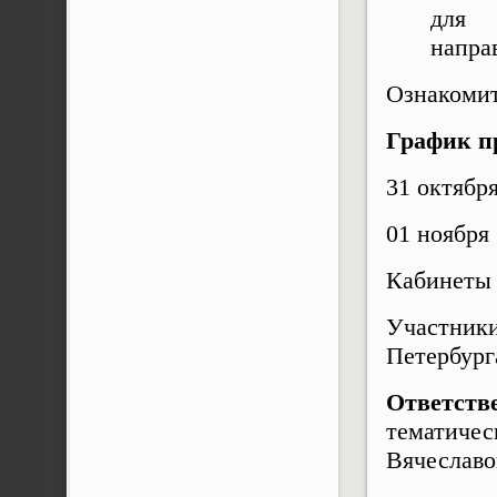
для 
напра
Ознакомит
График п
31 октября
01 ноября 
Кабинеты 
Участники
Петербурга
Ответств
тематичес
Вячеславов