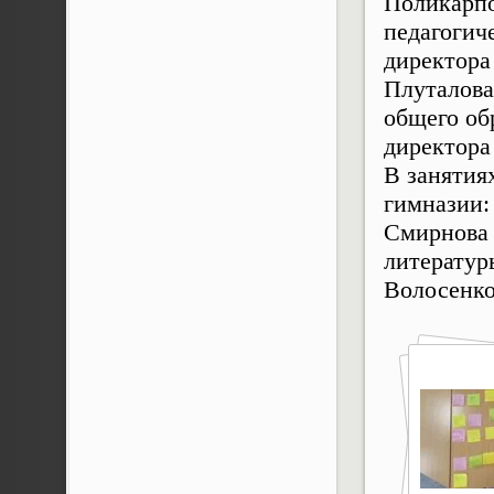
Поликарпо
педагогич
директора
Плуталова
общего об
директора
В занятия
гимназии:
Смирнова 
литератур
Волосенко