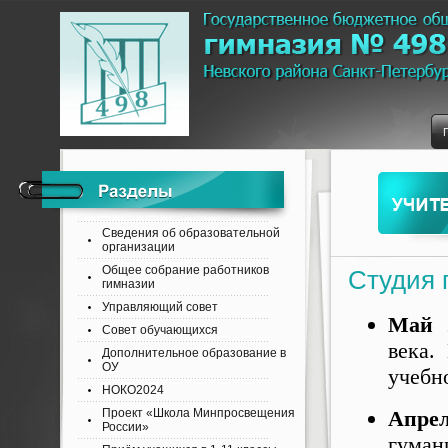
Сведения об образовательной
организации
Общее собрание работников
Студия 
гимназии
Управляющий совет
Май 
Совет обучающихся
века.
Дополнительное образование в
ОУ
учебн
НОКО2024
Проект «Школа Минпросвещения
Апре
России»
гуман