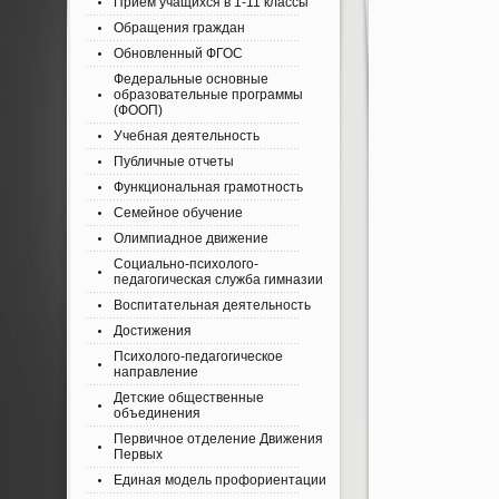
Приём учащихся в 1-11 классы
Обращения граждан
Обновленный ФГОС
Федеральные основные
образовательные программы
(ФООП)
Учебная деятельность
Публичные отчеты
Функциональная грамотность
Семейное обучение
Олимпиадное движение
Социально-психолого-
педагогическая служба гимназии
Воспитательная деятельность
Достижения
Психолого-педагогическое
направление
Детские общественные
объединения
Первичное отделение Движения
Первых
Единая модель профориентации