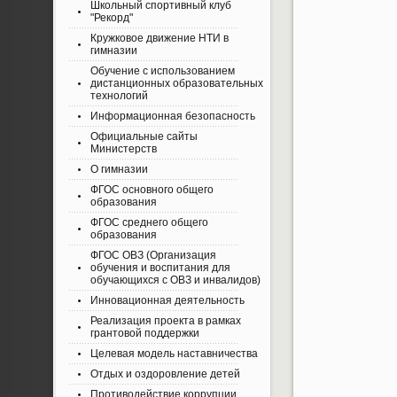
Школьный спортивный клуб
"Рекорд"
Кружковое движение НТИ в
гимназии
Обучение с использованием
дистанционных образовательных
технологий
Информационная безопасность
Официальные сайты
Министерств
О гимназии
ФГОС основного общего
образования
ФГОС среднего общего
образования
ФГОС ОВЗ (Организация
обучения и воспитания для
обучающихся с ОВЗ и инвалидов)
Инновационная деятельность
Реализация проекта в рамках
грантовой поддержки
Целевая модель наставничества
Отдых и оздоровление детей
Противодействие коррупции