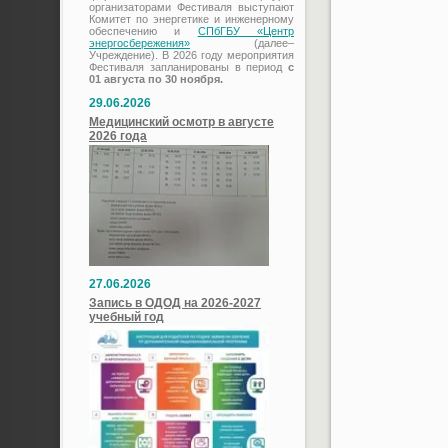
организаторами Фестиваля выступают
Комитет по энергетике и инженерному
обеспечению и
СПбГБУ «Центр
энергосбережения»
(далее–
Учреждение). В 2026 году мероприятия
Фестиваля запланированы в период
с
01 августа по 30 ноября.
29.06.2026
Медицинский осмотр в августе
2026 года
27.06.2026
Запись в ОДОД на 2026-2027
учебный год