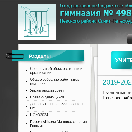
Сведения об образовательной
организации
Общее собрание работников
2019-202
гимназии
Управляющий совет
Публичный док
Совет обучающихся
Невского райо
Дополнительное образование в
ОУ
НОКО2024
Проект «Школа Минпросвещения
России»