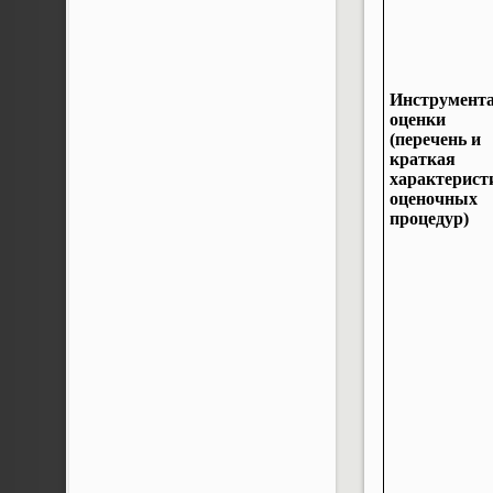
Инструмент
оценки
(перечень и
краткая
характерист
оценочных
процедур)