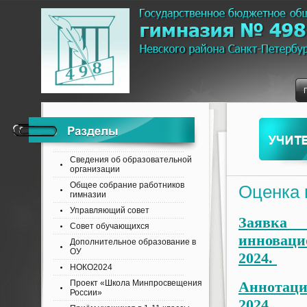
Сведения об образовательной
организации
Общее собрание работников
Оценка 
гимназии
Управляющий совет
Заявк
Совет обучающихся
инновац
Дополнительное образование в
ОУ
2024.
НОКО2024
Проект «Школа Минпросвещения
Аннотаци
России»
2024