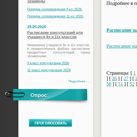
экзамены
Подробнее в п
Порядок сопровождения 9 кл. 2026
Порядок сопровождения 11 кл. 2026
29.05.2026
Расписание на
Расписание консультаций для
учащихся 9х и 11х классов
Уважаемые учащиеся 9х и 11х классов,
Расписание на 
в прикрепленных файлах расписание
предметных консультаций перед
экзаменами.
9 класс консультации 2026
11 класс консультации 2026
Страницы: [
1
] [
26
] [
27
] [
Подробнее.......
50
] [
51
] [
52
]