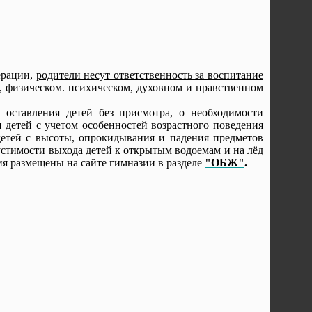
ерации,
родители несут ответственность за воспитание
е, физическом. психическом, духовном и нравственном
оставления детей без присмотра, о необходимости
детей с учетом особенностей возрастного поведения
детей с высоты, опрокидывания и падения предметов
устимости выхода детей к открытым водоемам и на лёд
ия размещены на сайте гимназии в разделе
"ОБЖ"
.