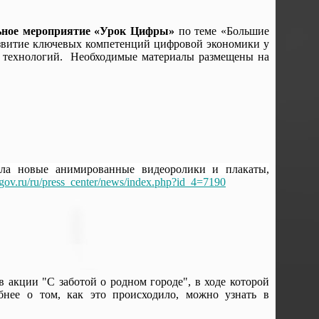
льное мероприятие «Урок Цифры»
по теме «Большие
азвитие ключевых компетенций цифровой экономики у
 технологий. Необходимые материалы размещены на
ила новые анимированные видеоролики и плакаты,
gov.ru/ru/press_center/news/index.php?id_4=7190
 акции "С заботой о родном городе", в ходе которой
бнее о том, как это происходило, можно узнать в