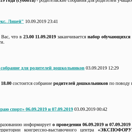
19 года (суббота)
- родительские собрания для родителей учащихс
кс. Лицей"
10.09.2019 23:41
Вас, что в
23.00 11.09.2019
заканчивается
набор обучающихся 8
и.
 собрание для родителей дошкольников
03.09.2019 12:29
 18.00
состоится собрание
родителей дошкольников
по поводу 
аю спорт» 06.09.2019 и 07.09.2019
03.09.2019 00:42
бразованию информирует
о проведении 06.09.2019 и 07.09.2
рритории конгрессно-выставочного центра
«ЭКСПОФОРУ