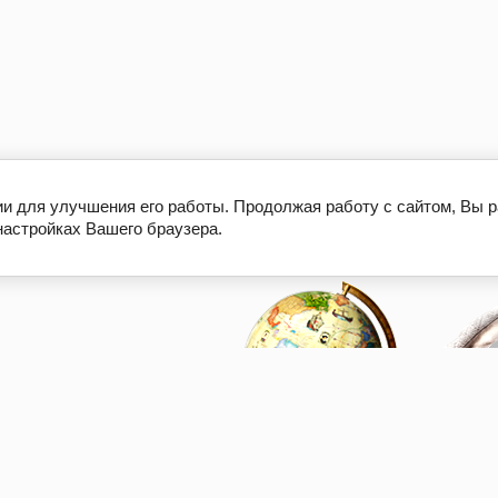
ии для улучшения его работы. Продолжая работу с сайтом, Вы 
настройках Вашего браузера.