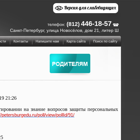
446-18-57
(812)
телефон:
Санкт-Петербург, улица Новосёлов, дом 21, литер Ш
ости
Контакты
Напишите нам
Карта сайта
Поиск по сайту
19 21:26
етировании на знание вопросов защиты персональных
//petersburgedu.ru/poll/view/pollId/91/
25