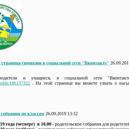
страница гимназии в социальной сети "Вконтакте"
26.09.201
родители и учащиеся, в социальной сети "Вконтакте
/public186137322
. На этой странице вы можете узнать о нас
 собрания по классам
26.09.2019 13:32
19 года
(четверг)
в 18.00
- родительские собрания для родителей