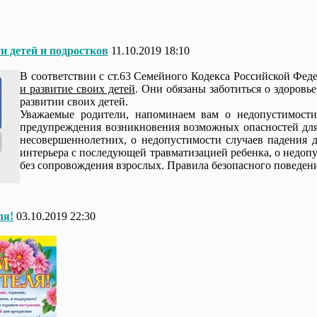
и детей и подростков
11.10.2019 18:10
В соответствии с ст.63 Семейного Кодекса Российской Фед
и развитие своих детей
. Они обязаны заботиться о здоровь
развитии своих детей.
Уважаемые родители, напоминаем вам о недопустимости 
предупреждения возникновения возможных опасностей для 
несовершеннолетних, о недопустимости случаев падения 
интерьера с последующей травматизацией ребенка, о недоп
без сопровождения взрослых. Правила безопасного поведен
ля!
03.10.2019 22:30