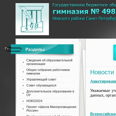
Сведения об образовательной
организации
Общее собрание работников
Новости
гимназии
Управляющий совет
Анкетировани
Совет обучающихся
Уважаемые у
Дополнительное образование в
данных, орга
ОУ
НОКО2024
Проект «Школа Минпросвещения
России»
Всероссийско