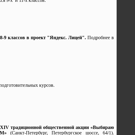
я 9-х и 11-х классов.
-9 классов в проект "Яндекс. Лицей".
Подробнее в
подготовительных курсов.
019 XIV традиционной общественной акции «Выбираю
М»
(Санкт-Петербург, Петербургское шоссе, 64/1).