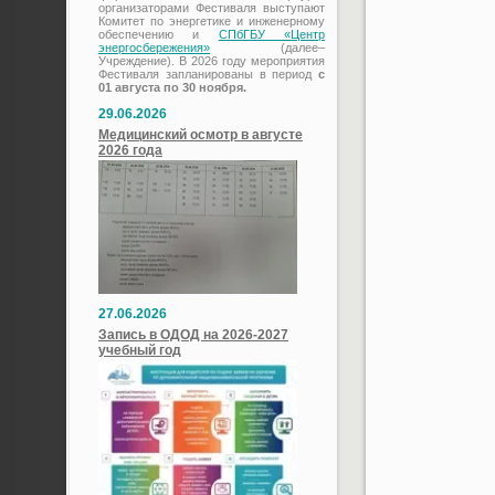
организаторами Фестиваля выступают
Комитет по энергетике и инженерному
обеспечению и
СПбГБУ «Центр
энергосбережения»
(далее–
Учреждение). В 2026 году мероприятия
Фестиваля запланированы в период
с
01 августа по 30 ноября.
29.06.2026
Медицинский осмотр в августе
2026 года
27.06.2026
Запись в ОДОД на 2026-2027
учебный год