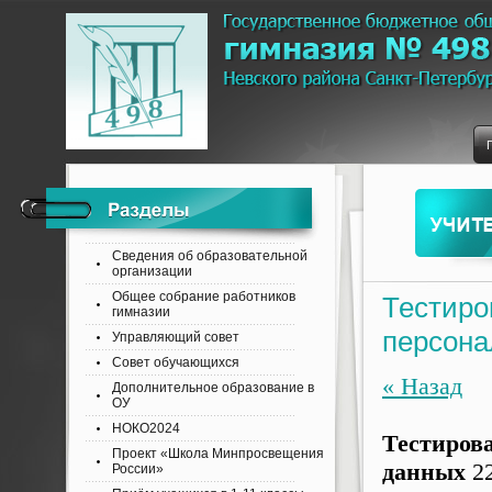
Сведения об образовательной
организации
Общее собрание работников
Тестиро
гимназии
персона
Управляющий совет
Совет обучающихся
« Назад
Дополнительное образование в
ОУ
НОКО2024
Тестиров
Проект «Школа Минпросвещения
данных
22
России»