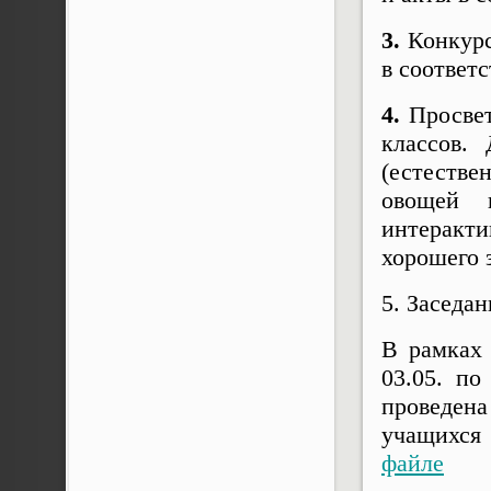
3.
Конкурс
в соответ
4.
Просвет
классов.
(естеств
овощей 
интеракти
хорошего 
5. Заседа
В рамках 
03.05. п
проведен
учащихся
файле