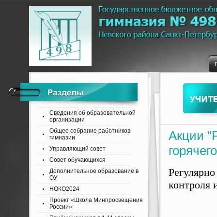
Сведения об образовательной
организации
Общее собрание работников
Акции "
гимназии
горячег
Управляющий совет
Совет обучающихся
Регулярно
Дополнительное образование в
ОУ
контроля 
НОКО2024
Проект «Школа Минпросвещения
России»