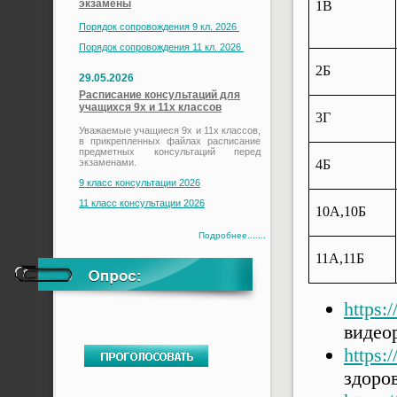
экзамены
1В
Порядок сопровождения 9 кл. 2026
Порядок сопровождения 11 кл. 2026
2Б
29.05.2026
Расписание консультаций для
учащихся 9х и 11х классов
3Г
Уважаемые учащиеся 9х и 11х классов,
в прикрепленных файлах расписание
предметных консультаций перед
экзаменами.
4Б
9 класс консультации 2026
11 класс консультации 2026
10А,10Б
Подробнее.......
11А,11Б
https:
видео
https:
здоро