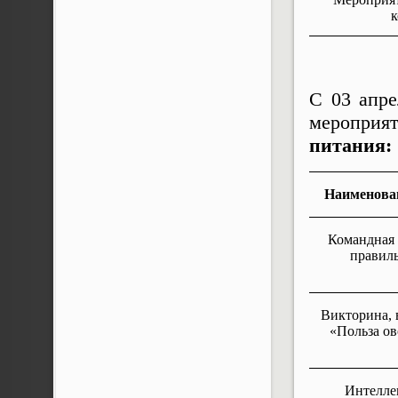
к
С 03 апре
мероприя
питания:
Наименова
Командная 
правил
Викторина, 
«Польза о
Интелле