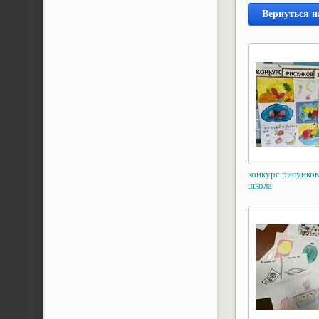
Вернуться н
конкурс рисунков
школа