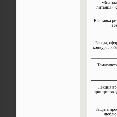
«Знаток
питания», 
Выставка ри
во
Беседа, офо
конкурс люб
Тематичес
Лекция вр
принципов з
Защита про
люблю 