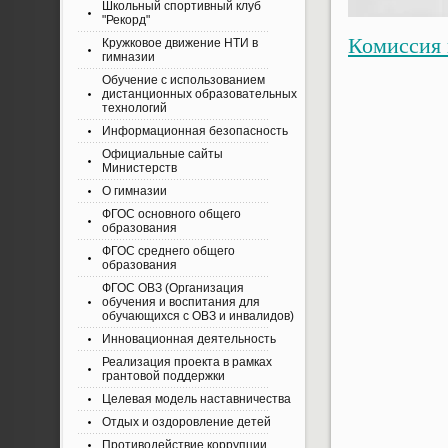
Школьный спортивный клуб
"Рекорд"
Комиссия 
Кружковое движение НТИ в
гимназии
Обучение с использованием
дистанционных образовательных
технологий
Информационная безопасность
Официальные сайты
Министерств
О гимназии
ФГОС основного общего
образования
ФГОС среднего общего
образования
ФГОС ОВЗ (Организация
обучения и воспитания для
обучающихся с ОВЗ и инвалидов)
Инновационная деятельность
Реализация проекта в рамках
грантовой поддержки
Целевая модель наставничества
Отдых и оздоровление детей
Противодействие коррупции