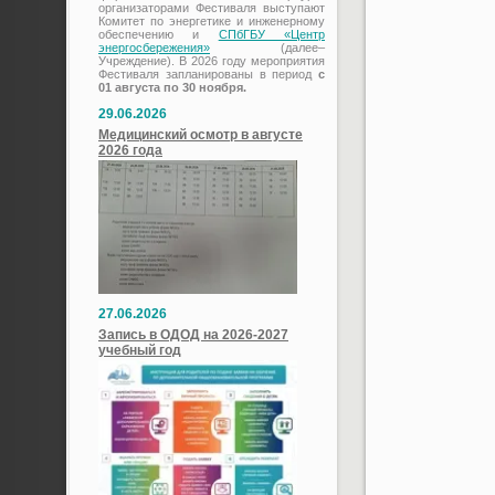
организаторами Фестиваля выступают
Комитет по энергетике и инженерному
обеспечению и
СПбГБУ «Центр
энергосбережения»
(далее–
Учреждение). В 2026 году мероприятия
Фестиваля запланированы в период
с
01 августа по 30 ноября.
29.06.2026
Медицинский осмотр в августе
2026 года
27.06.2026
Запись в ОДОД на 2026-2027
учебный год