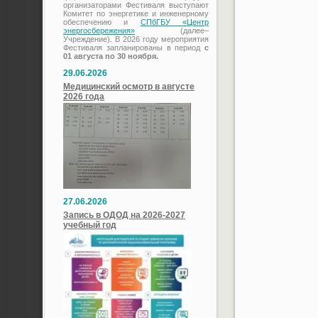
организаторами Фестиваля выступают
Комитет по энергетике и инженерному
обеспечению и
СПбГБУ «Центр
энергосбережения»
(далее–
Учреждение). В 2026 году мероприятия
Фестиваля запланированы в период
с
01 августа по 30 ноября.
29.06.2026
Медицинский осмотр в августе
2026 года
27.06.2026
Запись в ОДОД на 2026-2027
учебный год