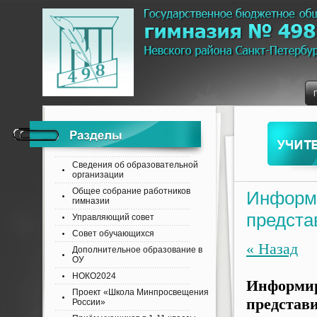
Сведения об образовательной
организации
Общее собрание работников
Информи
гимназии
предста
Управляющий совет
Совет обучающихся
« Назад
Дополнительное образование в
ОУ
НОКО2024
Информир
Проект «Школа Минпросвещения
представи
России»