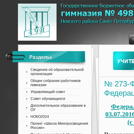
Сведения об образовательной
организации
Общее собрание работников
№ 273-Ф
гимназии
Федера
Управляющий совет
Совет обучающихся
Федерал
Дополнительное образование в
ОУ
03.07.20
НОКО2024
(с
Проект «Школа Минпросвещения
России»