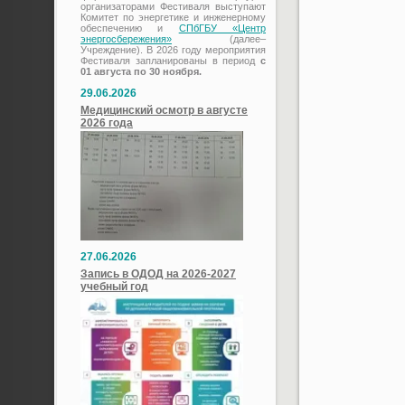
организаторами Фестиваля выступают
Комитет по энергетике и инженерному
обеспечению и
СПбГБУ «Центр
энергосбережения»
(далее–
Учреждение). В 2026 году мероприятия
Фестиваля запланированы в период
с
01 августа по 30 ноября.
29.06.2026
Медицинский осмотр в августе
2026 года
27.06.2026
Запись в ОДОД на 2026-2027
учебный год