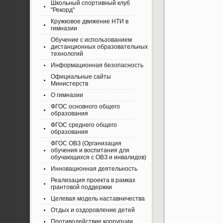
Школьный спортивный клуб
"Рекорд"
Кружковое движение НТИ в
гимназии
Обучение с использованием
дистанционных образовательных
технологий
Информационная безопасность
Официальные сайты
Министерств
О гимназии
ФГОС основного общего
образования
ФГОС среднего общего
образования
ФГОС ОВЗ (Организация
обучения и воспитания для
обучающихся с ОВЗ и инвалидов)
Инновационная деятельность
Реализация проекта в рамках
грантовой поддержки
Целевая модель наставничества
Отдых и оздоровление детей
Противодействие коррупции