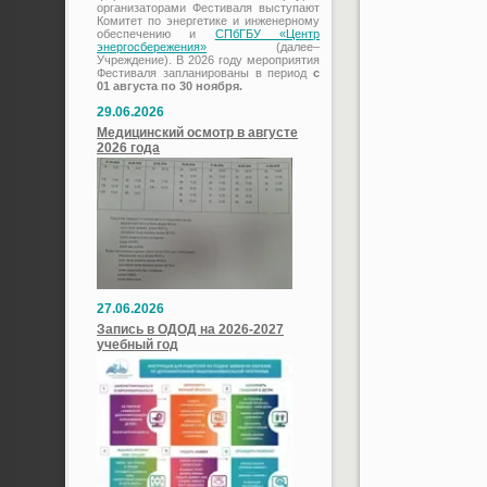
организаторами Фестиваля выступают
Комитет по энергетике и инженерному
обеспечению и
СПбГБУ «Центр
энергосбережения»
(далее–
Учреждение). В 2026 году мероприятия
Фестиваля запланированы в период
с
01 августа по 30 ноября.
29.06.2026
Медицинский осмотр в августе
2026 года
27.06.2026
Запись в ОДОД на 2026-2027
учебный год