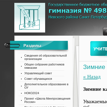
Сведения об образовательной
организации
Общее собрание работников
Зимние 
гимназии
Управляющий совет
« Назад
Совет обучающихся
Дополнительное образование в
ОУ
Зимние к
НОКО2024
Проект «Школа Минпросвещения
Уважаемые
России»