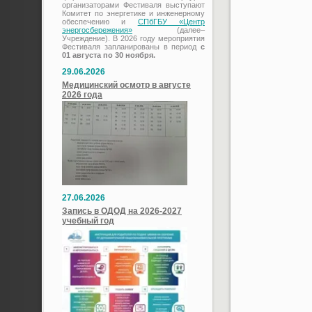
организаторами Фестиваля выступают
Комитет по энергетике и инженерному
обеспечению и
СПбГБУ «Центр
энергосбережения»
(далее–
Учреждение). В 2026 году мероприятия
Фестиваля запланированы в период
с
01 августа по 30 ноября.
29.06.2026
Медицинский осмотр в августе
2026 года
27.06.2026
Запись в ОДОД на 2026-2027
учебный год