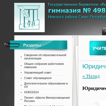
Сведения об образовательной
организации
Общее собрание работников
Юридиче
гимназии
Управляющий совет
« Назад
Совет обучающихся
Дополнительное образование в
ОУ
Юридичес
НОКО2024
Проект «Школа Минпросвещения
России»