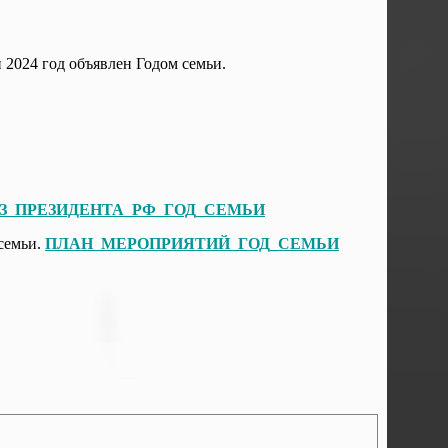
 2024 год объявлен Годом семьи.
З_ПРЕЗИДЕНТА_РФ_ГОД_СЕМЬИ
семьи.
ПЛАН_МЕРОПРИЯТИЙ_ГОД_СЕМЬИ