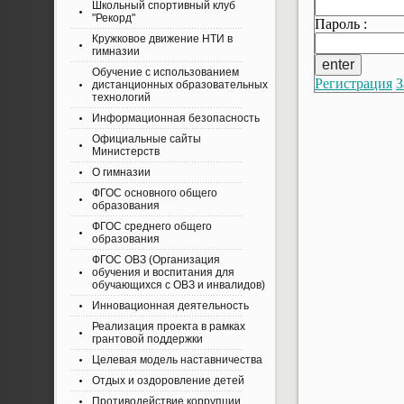
Школьный спортивный клуб
"Рекорд"
Пароль :
Кружковое движение НТИ в
гимназии
Обучение с использованием
Регистрация
З
дистанционных образовательных
технологий
Информационная безопасность
Официальные сайты
Министерств
О гимназии
ФГОС основного общего
образования
ФГОС среднего общего
образования
ФГОС ОВЗ (Организация
обучения и воспитания для
обучающихся с ОВЗ и инвалидов)
Инновационная деятельность
Реализация проекта в рамках
грантовой поддержки
Целевая модель наставничества
Отдых и оздоровление детей
Противодействие коррупции