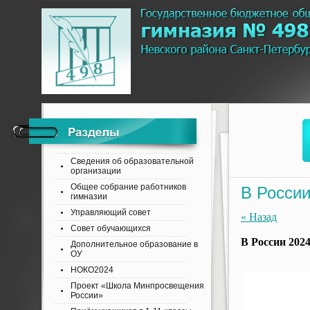
Сведения об образовательной
организации
Общее собрание работников
В России
гимназии
Управляющий совет
« Назад
Совет обучающихся
В России 202
Дополнительное образование в
ОУ
НОКО2024
Проект «Школа Минпросвещения
России»