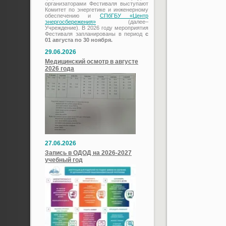
организаторами Фестиваля выступают
Комитет по энергетике и инженерному
обеспечению и
СПбГБУ «Центр
энергосбережения»
(далее–
Учреждение). В 2026 году мероприятия
Фестиваля запланированы в период
с
01 августа по 30 ноября.
29.06.2026
Медицинский осмотр в августе
2026 года
27.06.2026
Запись в ОДОД на 2026-2027
учебный год