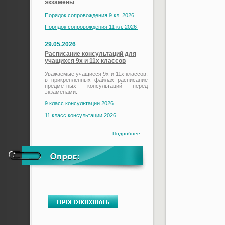
экзамены
Порядок сопровождения 9 кл. 2026
Порядок сопровождения 11 кл. 2026
29.05.2026
Расписание консультаций для
учащихся 9х и 11х классов
Уважаемые учащиеся 9х и 11х классов,
в прикрепленных файлах расписание
предметных консультаций перед
экзаменами.
9 класс консультации 2026
11 класс консультации 2026
Подробнее.......