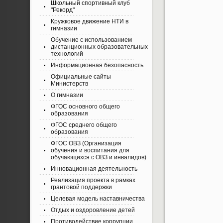
Школьный спортивный клуб
"Рекорд"
Кружковое движение НТИ в
гимназии
Обучение с использованием
дистанционных образовательных
технологий
Информационная безопасность
Официальные сайты
Министерств
О гимназии
ФГОС основного общего
образования
ФГОС среднего общего
образования
ФГОС ОВЗ (Организация
обучения и воспитания для
обучающихся с ОВЗ и инвалидов)
Инновационная деятельность
Реализация проекта в рамках
грантовой поддержки
Целевая модель наставничества
Отдых и оздоровление детей
Противодействие коррупции