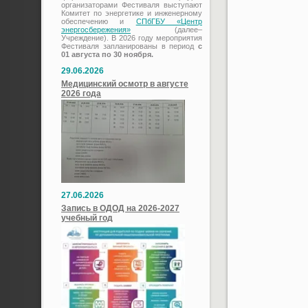
организаторами Фестиваля выступают
Комитет по энергетике и инженерному
обеспечению и
СПбГБУ «Центр
энергосбережения»
(далее–
Учреждение). В 2026 году мероприятия
Фестиваля запланированы в период
с
01 августа по 30 ноября.
29.06.2026
Медицинский осмотр в августе
2026 года
27.06.2026
Запись в ОДОД на 2026-2027
учебный год