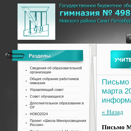
Сведения об образовательной
организации
Общее собрание работников
Письмо 
гимназии
марта 2
Управляющий совет
Совет обучающихся
информ
Дополнительное образование в
ОУ
« Назад
НОКО2024
Проект «Школа Минпросвещения
России»
Письмо М