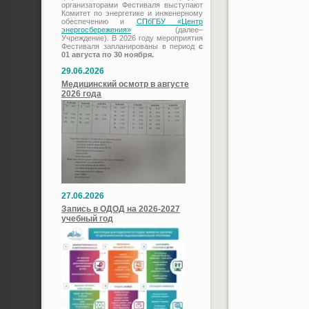
организаторами Фестиваля выступают
Комитет по энергетике и инженерному
обеспечению и
СПбГБУ «Центр
энергосбережения»
(далее–
Учреждение). В 2026 году мероприятия
Фестиваля запланированы в период
с
01 августа по 30 ноября.
29.06.2026
Медицинский осмотр в августе
2026 года
27.06.2026
Запись в ОДОД на 2026-2027
учебный год