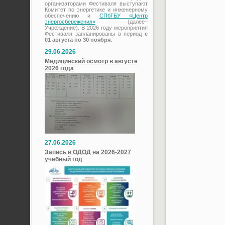
организаторами Фестиваля выступают
Комитет по энергетике и инженерному
обеспечению и
СПбГБУ «Центр
энергосбережения»
(далее–
Учреждение). В 2026 году мероприятия
Фестиваля запланированы в период
с
01 августа по 30 ноября.
29.06.2026
Медицинский осмотр в августе
2026 года
27.06.2026
Запись в ОДОД на 2026-2027
учебный год