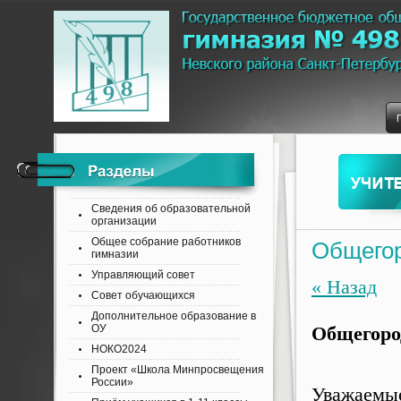
Сведения об образовательной
организации
Общее собрание работников
Общегор
гимназии
Управляющий совет
« Назад
Совет обучающихся
Дополнительное образование в
ОУ
Общегоро
НОКО2024
Проект «Школа Минпросвещения
России»
Уважаем