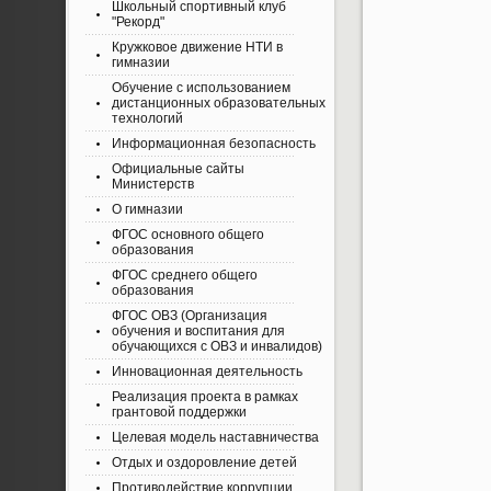
Школьный спортивный клуб
"Рекорд"
Кружковое движение НТИ в
гимназии
Обучение с использованием
дистанционных образовательных
технологий
Информационная безопасность
Официальные сайты
Министерств
О гимназии
ФГОС основного общего
образования
ФГОС среднего общего
образования
ФГОС ОВЗ (Организация
обучения и воспитания для
обучающихся с ОВЗ и инвалидов)
Инновационная деятельность
Реализация проекта в рамках
грантовой поддержки
Целевая модель наставничества
Отдых и оздоровление детей
Противодействие коррупции