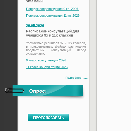
экзамены
Порядок сопровождения 9 кл. 2026
Порядок сопровождения 11 кл. 2026
29.05.2026
Расписание консультаций для
учащихся 9х и 11х классов
Уважаемые учащиеся 9х и 11х классов,
в прикрепленных файлах расписание
предметных консультаций перед
экзаменами.
9 класс консультации 2026
11 класс консультации 2026
Подробнее.......