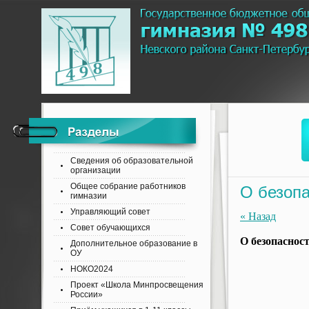
Сведения об образовательной
организации
Общее собрание работников
О безопа
гимназии
Управляющий совет
« Назад
Совет обучающихся
О безопасност
Дополнительное образование в
ОУ
НОКО2024
Проект «Школа Минпросвещения
России»