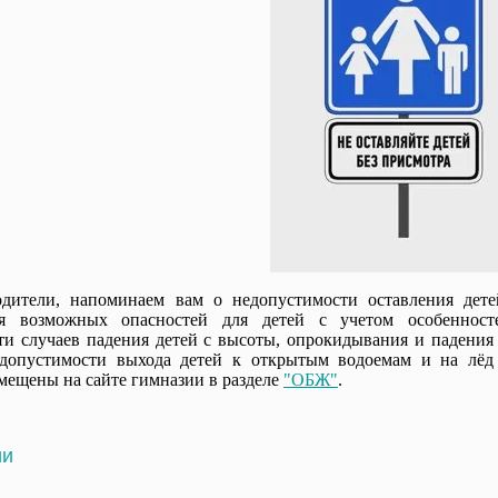
дители, напоминаем вам о недопустимости оставления дете
ия возможных опасностей для детей с учетом особенносте
ти случаев падения детей с высоты, опрокидывания и падения
едопустимости выхода детей к открытым водоемам и на лёд 
мещены на сайте гимназии в разделе
"ОБЖ"
.
ии