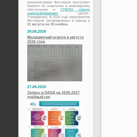
организаторами Фестиваля выступают
Комитет по энергетике и инженерному
обеспечению и
СПбГБУ «Центр
энергосбережения»
(далее–
Учреждение). В 2026 году мероприятия
Фестиваля запланированы в период
с
01 августа по 30 ноября.
29.06.2026
Медицинский осмотр в августе
2026 года
27.06.2026
Запись в ОДОД на 2026-2027
учебный год