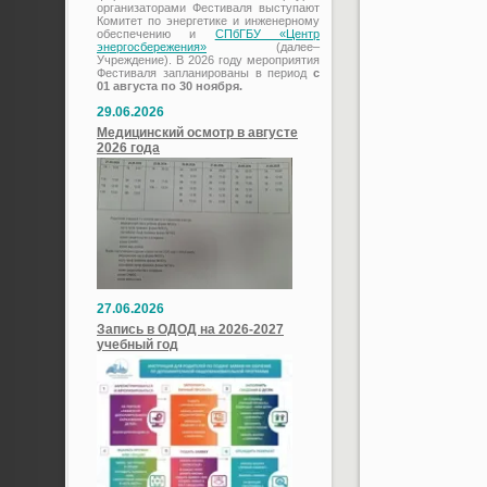
организаторами Фестиваля выступают
Комитет по энергетике и инженерному
обеспечению и
СПбГБУ «Центр
энергосбережения»
(далее–
Учреждение). В 2026 году мероприятия
Фестиваля запланированы в период
с
01 августа по 30 ноября.
29.06.2026
Медицинский осмотр в августе
2026 года
27.06.2026
Запись в ОДОД на 2026-2027
учебный год