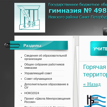
Сведения об образовательной
организации
Общее собрание работников
Горячая
гимназии
террито
Управляющий совет
Совет обучающихся
« Назад
Дополнительное образование в
ОУ
НОКО2024
Проект «Школа Минпросвещения
России»