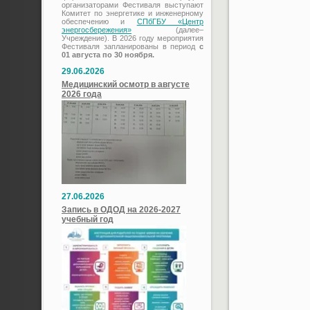
организаторами Фестиваля выступают
Комитет по энергетике и инженерному
обеспечению и
СПбГБУ «Центр
энергосбережения»
(далее–
Учреждение). В 2026 году мероприятия
Фестиваля запланированы в период
с
01 августа по 30 ноября.
29.06.2026
Медицинский осмотр в августе
2026 года
27.06.2026
Запись в ОДОД на 2026-2027
учебный год