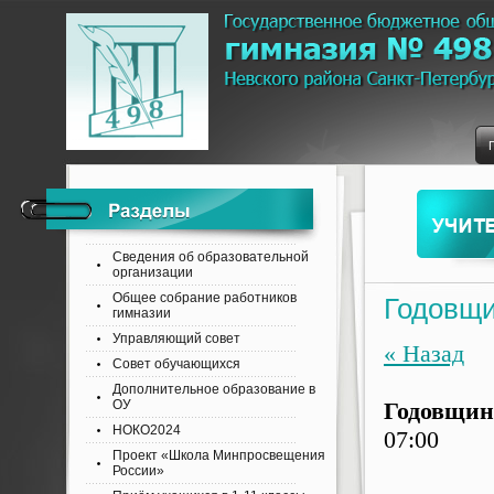
Сведения об образовательной
организации
Общее собрание работников
Годовщи
гимназии
Управляющий совет
« Назад
Совет обучающихся
Дополнительное образование в
ОУ
Годовщин
НОКО2024
07:00
Проект «Школа Минпросвещения
России»