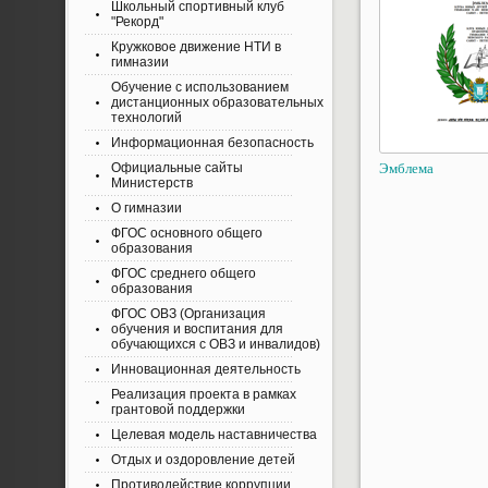
Школьный спортивный клуб
"Рекорд"
Кружковое движение НТИ в
гимназии
Обучение с использованием
дистанционных образовательных
технологий
Информационная безопасность
Эмблема
Официальные сайты
Министерств
О гимназии
ФГОС основного общего
образования
ФГОС среднего общего
образования
ФГОС ОВЗ (Организация
обучения и воспитания для
обучающихся с ОВЗ и инвалидов)
Инновационная деятельность
Реализация проекта в рамках
грантовой поддержки
Целевая модель наставничества
Отдых и оздоровление детей
Противодействие коррупции