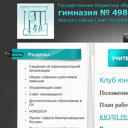
Сведения об образовательной
организации
Общее собрание работников
Клуб юн
гимназии
Управляющий совет
Положение
Совет обучающихся
Дополнительное образование в
План рабо
ОУ
НОКО2024
КЮДП Р
Проект «Школа Минпросвещения
России»