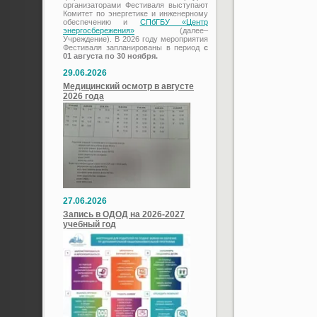
организаторами Фестиваля выступают
Комитет по энергетике и инженерному
обеспечению и
СПбГБУ «Центр
энергосбережения»
(далее–
Учреждение). В 2026 году мероприятия
Фестиваля запланированы в период
с
01 августа по 30 ноября.
29.06.2026
Медицинский осмотр в августе
2026 года
27.06.2026
Запись в ОДОД на 2026-2027
учебный год