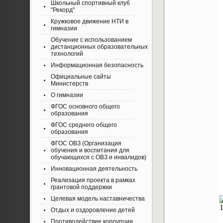
Школьный спортивный клуб
"Рекорд"
Кружковое движение НТИ в
гимназии
Обучение с использованием
дистанционных образовательных
технологий
Информационная безопасность
Официальные сайты
Министерств
О гимназии
ФГОС основного общего
образования
ФГОС среднего общего
образования
ФГОС ОВЗ (Организация
обучения и воспитания для
обучающихся с ОВЗ и инвалидов)
Инновационная деятельность
Реализация проекта в рамках
грантовой поддержки
Целевая модель наставничества
Отдых и оздоровление детей
Противодействие коррупции