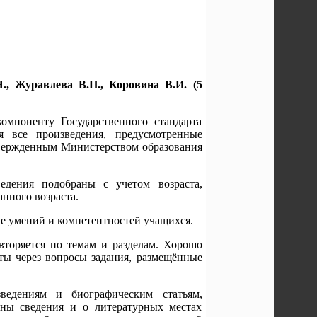
, Журавлева В.П., Коровина В.И. (5
омпоненту Государственного стандарта
я все произведения, предусмотренные
вержденным Министерством образования
дения подобраны с учетом возраста,
нного возраста.
е умений и компетентностей учащихся.
овторяется по темам и разделам. Хорошо
ты через вопросы задания, размещённые
едениям и биографическим статьям,
сны сведения и о литературных местах