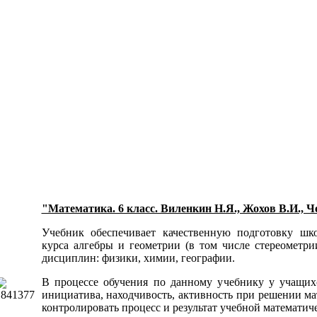
"Математика. 6 класс. Виленкин Н.Я., Жохов В.И., Ч
Учебник обеспечивает качественную подготовку шк
курса алгебры и геометрии (в том числе стереометри
дисциплин: физики, химии, географии.
В процессе обучения по данному учебнику у учащихс
инициатива, находчивость, активность при решении ма
контролировать процесс и результат учебной математич