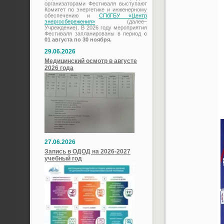
организаторами Фестиваля выступают
Комитет по энергетике и инженерному
обеспечению и
СПбГБУ «Центр
энергосбережения»
(далее–
Учреждение). В 2026 году мероприятия
Фестиваля запланированы в период
с
01 августа по 30 ноября.
29.06.2026
Медицинский осмотр в августе
2026 года
27.06.2026
Запись в ОДОД на 2026-2027
учебный год