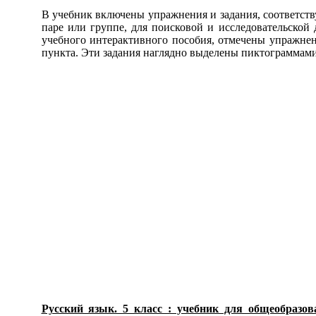
В учебник включены упражнения и задания, соответст
паре или группе, для поисковой и исследовательской 
учебного интерактивного пособия, отмечены упражнен
пункта. Эти задания наглядно выделены пиктограммами
Русский язык. 5 класс : учебник для общеобразов