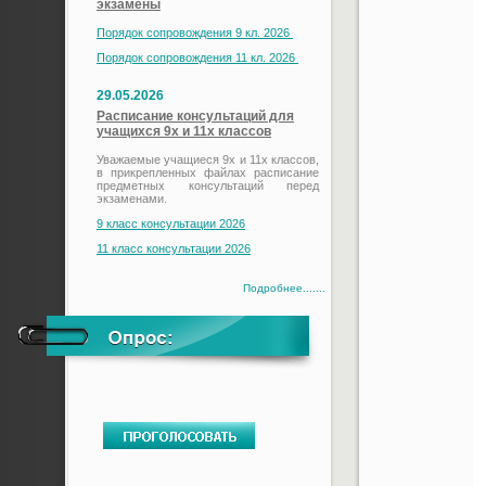
экзамены
Порядок сопровождения 9 кл. 2026
Порядок сопровождения 11 кл. 2026
29.05.2026
Расписание консультаций для
учащихся 9х и 11х классов
Уважаемые учащиеся 9х и 11х классов,
в прикрепленных файлах расписание
предметных консультаций перед
экзаменами.
9 класс консультации 2026
11 класс консультации 2026
Подробнее.......