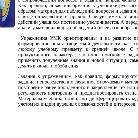
Как правило, новая информация в учебнике русского
образом: материал для наблюдений, вопросы и задания
в виде определений и правил. Следует иметь в виду
действий учащихся постепенно увеличивается. А перед 
анализу материалов для наблюдений более разнообразно
Упражнения УМК ориентированы и на развитие поз
формирование опыта творческой деятельности, как э
любому учебному предмету в средней школе. С э
продуктивного характера, частично поисковые зад
применять полученные знания в новой ситуации, само
делать выводы и обобщения.
Задания к упражнениям, как правило, формулируются
задание, непосредственно связанное с изучаемым матер
повторение ранее пройденного и закрепление тех или 
регулярность повторения и продиагностировать степ
Материалы учебника позволяют дифференцировать зад
учетом их индивидуальных возможностей и интересов.