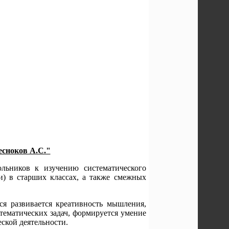
есноков А.С."
ольников к изучению систематического
и) в старших классах, а также смежных
я развивается креативность мышления,
тематических задач, формируется умение
еской деятельности.