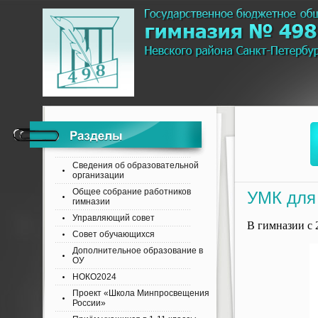
Сведения об образовательной
организации
Общее собрание работников
УМК для
гимназии
Управляющий совет
В гимназии с 
Совет обучающихся
Дополнительное образование в
ОУ
НОКО2024
Проект «Школа Минпросвещения
России»