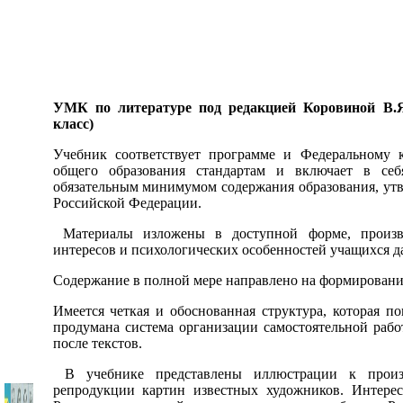
УМК по литературе под редакцией Коровиной В.Я.
класс)
Учебник соответствует программе и Федеральному к
общего образования стандартам и включает в себ
обязательным минимумом содержания образования, ут
Российской Федерации.
Материалы изложены в доступной форме, произве
интересов и психологических особенностей учащихся да
Содержание в полной мере направлено на формировани
Имеется четкая и обоснованная структура, которая п
продумана система организации самостоятельной рабо
после текстов.
В учебнике представлены иллюстрации к произв
репродукции картин известных художников. Интере