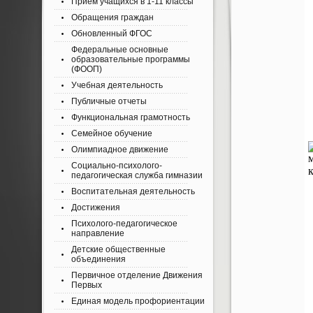
Приём учащихся в 1-11 классы
Обращения граждан
Обновленный ФГОС
Федеральные основные
образовательные программы
(ФООП)
Учебная деятельность
Публичные отчеты
Функциональная грамотность
Семейное обучение
Олимпиадное движение
Социально-психолого-
педагогическая служба гимназии
Воспитательная деятельность
Достижения
Психолого-педагогическое
направление
Детские общественные
объединения
Первичное отделение Движения
Первых
Единая модель профориентации