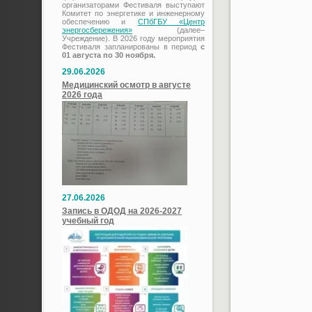
организаторами Фестиваля выступают
Комитет по энергетике и инженерному
обеспечению и
СПбГБУ «Центр
энергосбережения»
(далее–
Учреждение). В 2026 году мероприятия
Фестиваля запланированы в период
с
01 августа по 30 ноября.
29.06.2026
Медицинский осмотр в августе
2026 года
27.06.2026
Запись в ОДОД на 2026-2027
учебный год