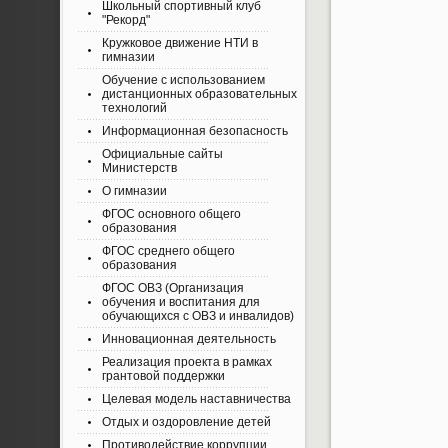
Школьный спортивный клуб
"Рекорд"
Кружковое движение НТИ в
гимназии
Обучение с использованием
дистанционных образовательных
технологий
Информационная безопасность
Официальные сайты
Министерств
О гимназии
ФГОС основного общего
образования
ФГОС среднего общего
образования
ФГОС ОВЗ (Организация
обучения и воспитания для
обучающихся с ОВЗ и инвалидов)
Инновационная деятельность
Реализация проекта в рамках
грантовой поддержки
Целевая модель наставничества
Отдых и оздоровление детей
Противодействие коррупции