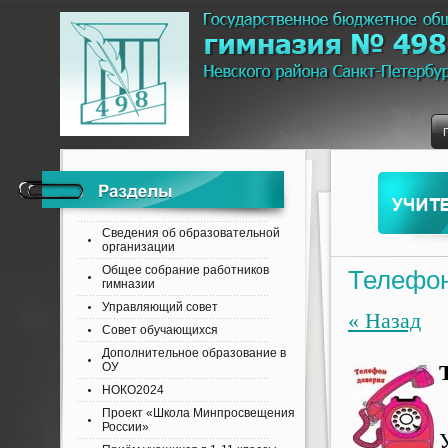
Сведения об образовательной
организации
Общее собрание работников
Телефо
гимназии
Управляющий совет
« Назад
Совет обучающихся
Дополнительное образование в
ОУ
НОКО2024
Проект «Школа Минпросвещения
России»