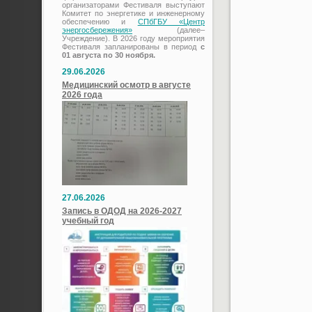
организаторами Фестиваля выступают
Комитет по энергетике и инженерному
обеспечению и
СПбГБУ «Центр
энергосбережения»
(далее–
Учреждение). В 2026 году мероприятия
Фестиваля запланированы в период
с
01 августа по 30 ноября.
29.06.2026
Медицинский осмотр в августе
2026 года
27.06.2026
Запись в ОДОД на 2026-2027
учебный год