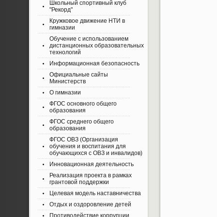
Школьный спортивный клуб
"Рекорд"
Кружковое движение НТИ в
гимназии
Обучение с использованием
дистанционных образовательных
технологий
Информационная безопасность
Официальные сайты
Министерств
О гимназии
ФГОС основного общего
образования
ФГОС среднего общего
образования
ФГОС ОВЗ (Организация
обучения и воспитания для
обучающихся с ОВЗ и инвалидов)
Инновационная деятельность
Реализация проекта в рамках
грантовой поддержки
Целевая модель наставничества
Отдых и оздоровление детей
Противодействие коррупции