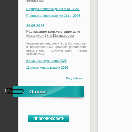
экзамены
Порядок сопровождения 9 кл. 2026
Порядок сопровождения 11 кл. 2026
29.05.2026
Расписание консультаций для
учащихся 9х и 11х классов
Уважаемые учащиеся 9х и 11х классов,
в прикрепленных файлах расписание
предметных консультаций перед
экзаменами.
9 класс консультации 2026
11 класс консультации 2026
Подробнее.......