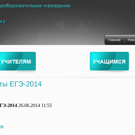
Главная
Нов
аты ЕГЭ-2014
ГЭ-2014
26.06.2014 11:55
ии