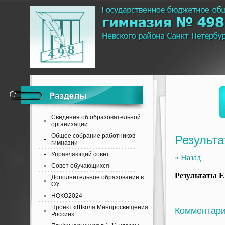
Сведения об образовательной
организации
Общее собрание работников
Результ
гимназии
Управляющий совет
« Назад
Совет обучающихся
Результаты Е
Дополнительное образование в
ОУ
НОКО2024
Проект «Школа Минпросвещения
Комментар
России»