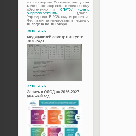
организаторами Фестиваля выступают
Комитет по энергетике и инженерному
обеспечению и
СПбГБУ «Центр
энергосбережения»
(далее–
Учреждение). В 2026 году мероприятия
Фестиваля запланированы в период
с
01 августа по 30 ноября.
29.06.2026
Медицинский осмотр в августе
2026 года
27.06.2026
Запись в ОДОД на 2026-2027
учебный год