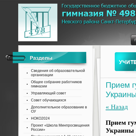
Сведения об образовательной
организации
Общее собрание работников
Прием г
гимназии
Украин
Управляющий совет
Совет обучающихся
« Назад
Дополнительное образование в
ОУ
НОКО2024
Прием гу
Проект «Школа Минпросвещения
Украины
России»