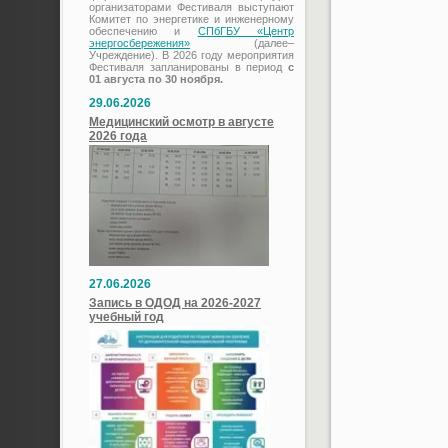
организаторами Фестиваля выступают
Комитет по энергетике и инженерному
обеспечению и
СПбГБУ «Центр
энергосбережения»
(далее–
Учреждение). В 2026 году мероприятия
Фестиваля запланированы в период
с
01 августа по 30 ноября.
29.06.2026
Медицинский осмотр в августе
2026 года
27.06.2026
Запись в ОДОД на 2026-2027
учебный год