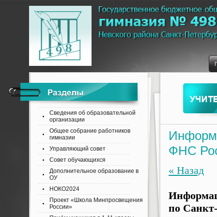
Сведения об образовательной
организации
Общее собрание работников
Информ
гимназии
ФНС Рос
Управляющий совет
Совет обучающихся
« Назад
Дополнительное образование в
ОУ
НОКО2024
Информац
Проект «Школа Минпросвещения
по Санкт
России»