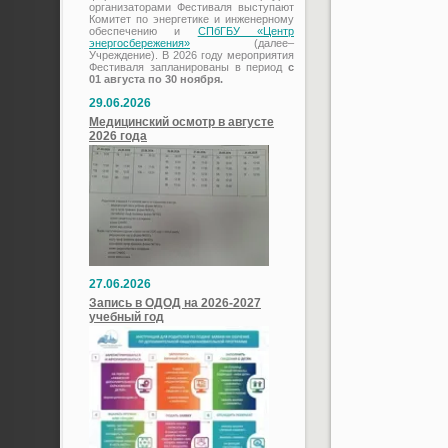
организаторами Фестиваля выступают
Комитет по энергетике и инженерному
обеспечению и
СПбГБУ «Центр
энергосбережения»
(далее–
Учреждение). В 2026 году мероприятия
Фестиваля запланированы в период
с
01 августа по 30 ноября.
29.06.2026
Медицинский осмотр в августе
2026 года
27.06.2026
Запись в ОДОД на 2026-2027
учебный год