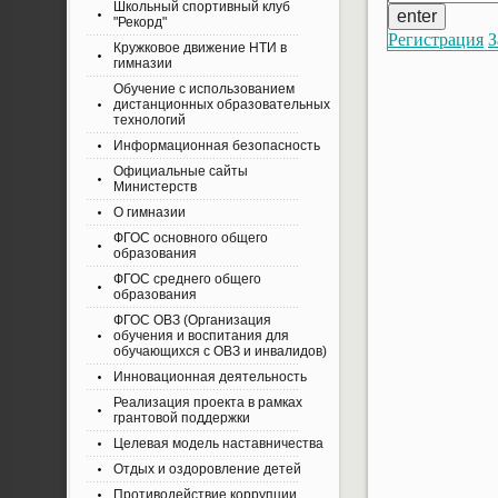
Школьный спортивный клуб
"Рекорд"
Регистрация
З
Кружковое движение НТИ в
гимназии
Обучение с использованием
дистанционных образовательных
технологий
Информационная безопасность
Официальные сайты
Министерств
О гимназии
ФГОС основного общего
образования
ФГОС среднего общего
образования
ФГОС ОВЗ (Организация
обучения и воспитания для
обучающихся с ОВЗ и инвалидов)
Инновационная деятельность
Реализация проекта в рамках
грантовой поддержки
Целевая модель наставничества
Отдых и оздоровление детей
Противодействие коррупции