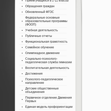
Приём учащихся в 1-11 классы
Обращения граждан
Обновленный ФГОС
Федеральные основные
образовательные программы
(ФООП)
Учебная деятельность
Публичные отчеты
Функциональная грамотность
Семейное обучение
Олимпиадное движение
Социально-психолого-
педагогическая служба гимназии
Воспитательная деятельность
Достижения
Психолого-педагогическое
направление
Детские общественные
объединения
Первичное отделение Движения
Первых
Единая модель профориентации