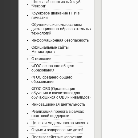
Школьный спортивный клуб
"Рекорд"
Кружковое движение НТИ в
гимназии
Обучение с использованием
дистанционных образовательных
технологий
Информационная безопасность
Официальные сайты
Министерств
О гимназии
ФГОС основного общего
образования
ФГОС среднего общего
образования
ФГОС ОВЗ (Организация
обучения и воспитания для
обучающихся с ОВЗ и инвалидов)
Инновационная деятельность
Реализация проекта в рамках
грантовой поддержки
Целевая модель наставничества
Отдых и оздоровление детей
Противодействие коррупции