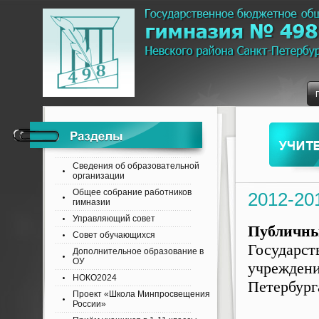
Сведения об образовательной
организации
Общее собрание работников
2012-20
гимназии
Управляющий совет
Публичны
Совет обучающихся
Государс
Дополнительное образование в
ОУ
учрежден
НОКО2024
Петербург
Проект «Школа Минпросвещения
России»