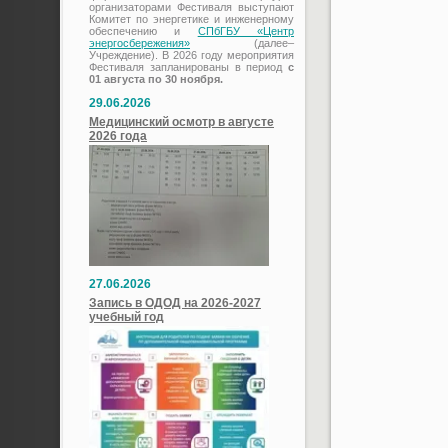
организаторами Фестиваля выступают
Комитет по энергетике и инженерному
обеспечению и
СПбГБУ «Центр
энергосбережения»
(далее–
Учреждение). В 2026 году мероприятия
Фестиваля запланированы в период
с
01 августа по 30 ноября.
29.06.2026
Медицинский осмотр в августе
2026 года
27.06.2026
Запись в ОДОД на 2026-2027
учебный год