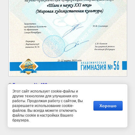
©
Гимназия № 498
Этот сайт использует cookie-файлы и
другие технологии для улучшения его
работы. Продолжая работу с сайтом, Вы
Хорошо
разрешаете использование cookie-
файлов. Вы всегда можете отключить
файлы cookie в настройках Вашего
браузера.